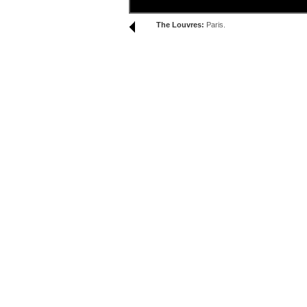
The Louvres:
Paris.