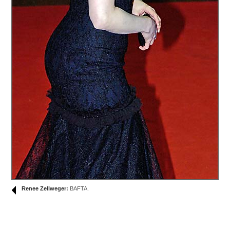
Renee Zellweger:
BAFTA.